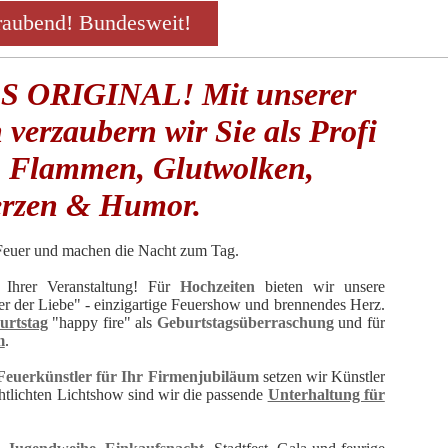
raubend! Bundesweit!
 ORIGINAL! Mit unserer
 verzaubern wir Sie als Profi
en Flammen, Glutwolken,
rzen & Humor.
euer und machen die Nacht zum Tag.
t Ihrer Veranstaltung! Für
Hochzeiten
bieten wir unsere
r der Liebe" - einzigartige Feuershow und brennendes Herz.
urtstag
"happy fire" als
Geburtstagsüberraschung
und für
m
.
Feuerkünstler für Ihr Firmenjubiläum
setzen wir Künstler
chtlichten Lichtshow sind wir die passende
Unterhaltung für