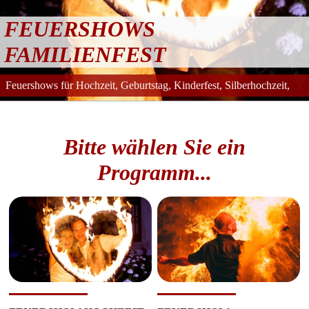
FEUERSHOWS
FAMILIENFEST
Feuershows für Hochzeit, Geburtstag, Kinderfest, Silberhochzeit,
Jugendweihe
Bitte wählen Sie ein
Programm...