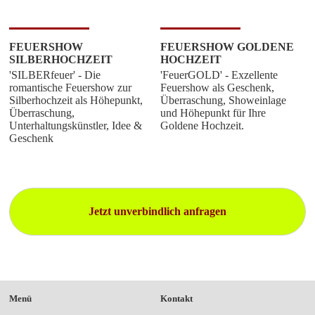
FEUERSHOW
FEUERSHOW GOLDENE
SILBERHOCHZEIT
HOCHZEIT
'SILBERfeuer' - Die
'FeuerGOLD' - Exzellente
romantische Feuershow zur
Feuershow als Geschenk,
Silberhochzeit als Höhepunkt,
Überraschung, Showeinlage
Überraschung,
und Höhepunkt für Ihre
Unterhaltungskünstler, Idee &
Goldene Hochzeit.
Geschenk
Jetzt unverbindlich anfragen
Menü
Kontakt