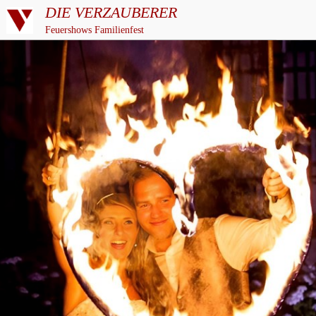
DIE VERZAUBERER
Feuershows Familienfest