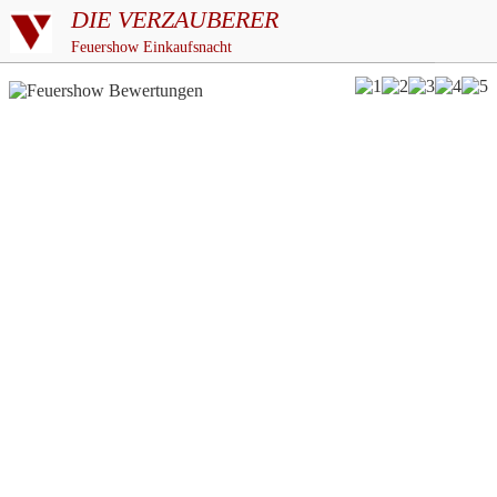
DIE VERZAUBERER
Feuershow Einkaufsnacht
5/5
basierend auf
über 187
Bewertungen