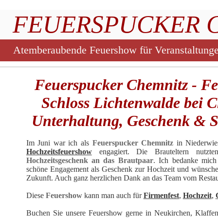
FEUERSPUCKER 
Atemberaubende Feuershow für Veranstaltung
Feuerspucker Chemnitz - Fe
Schloss Lichtenwalde bei 
Unterhaltung, Geschenk & S
Im Juni war ich als
Feuerspucker Chemnitz
in Niederwies
Hochzeitsfeuershow
engagiert. Die Brauteltern nutz
Hochzeitsgeschenk an das Brautpaar
. Ich bedanke mich 
schöne Engagement als Geschenk zur Hochzeit und wünsche 
Zukunft. Auch ganz herzlichen Dank an das Team vom Restaura
Diese
Feuershow
kann man auch für
Firmenfest
,
Hochzeit
,
Buchen Sie unsere
Feuershow
gerne in Neukirchen, Klaffen