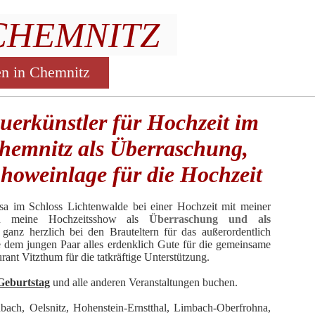
CHEMNITZ
en in Chemnitz
uerkünstler für Hochzeit im
Chemnitz als Überraschung,
howeinlage für die Hochzeit
a im Schloss Lichtenwalde bei einer Hochzeit mit meiner
ten meine Hochzeitsshow als
Überraschung und als
ganz herzlich bei den Brauteltern für das außerordentlich
dem jungen Paar alles erdenklich Gute für die gemeinsame
nt Vitzthum für die tatkräftige Unterstützung.
Geburtstag
und alle anderen Veranstaltungen buchen.
bach, Oelsnitz, Hohenstein-Ernstthal, Limbach-Oberfrohna,