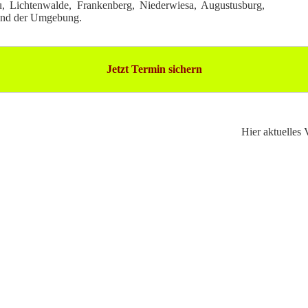
u, Lichtenwalde, Frankenberg, Niederwiesa, Augustusburg,
nd der Umgebung.
Jetzt Termin sichern
Hier aktuelles