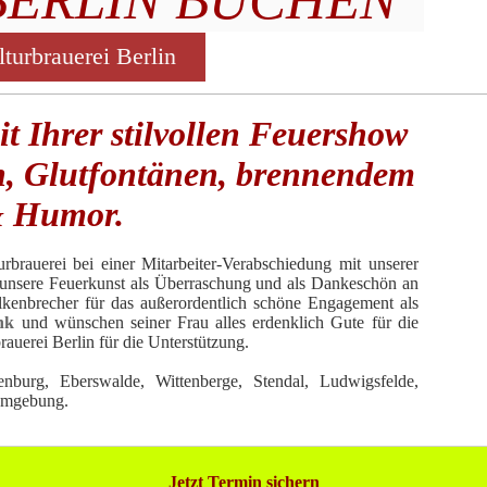
turbrauerei Berlin
t Ihrer stilvollen Feuershow
n, Glutfontänen, brennendem
& Humor.
rbrauerei bei einer Mitarbeiter-Verabschiedung mit unserer
unsere Feuerkunst als Überraschung und als Dankeschön an
lkenbrecher für das außerordentlich schöne Engagement als
nk
und wünschen seiner Frau alles erdenklich Gute für die
uerei Berlin für die Unterstützung.
burg, Eberswalde, Wittenberge, Stendal, Ludwigsfelde,
Umgebung.
Jetzt Termin sichern