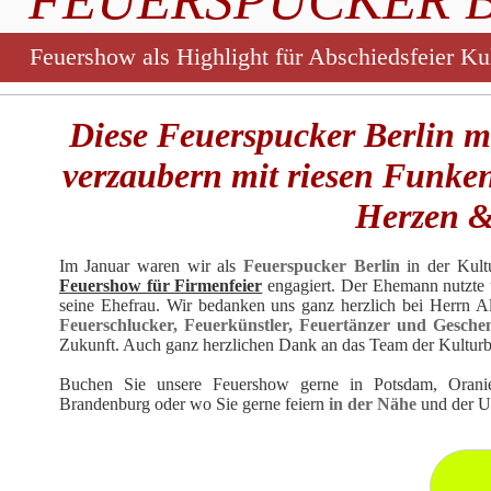
Feuershow als Highlight für Abschiedsfeier Kul
Diese Feuerspucker Berlin mi
verzaubern mit riesen Funke
Herzen 
Im Januar waren wir als
Feuerspucker Berlin
in der Kultu
Feuershow für Firmenfeier
engagiert. Der Ehemann nutzte 
seine Ehefrau. Wir bedanken uns ganz herzlich bei Herrn A
Feuerschlucker, Feuerkünstler, Feuertänzer und Gesche
Zukunft. Auch ganz herzlichen Dank an das Team der Kulturbra
Buchen Sie unsere
Feuershow
gerne in Potsdam, Oranien
Brandenburg oder wo Sie gerne feiern
in der Nähe
und der 