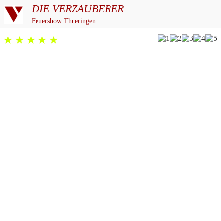
DIE VERZAUBERER
Feuershow Thueringen
5/5
basierend auf
über 187
Bewertungen