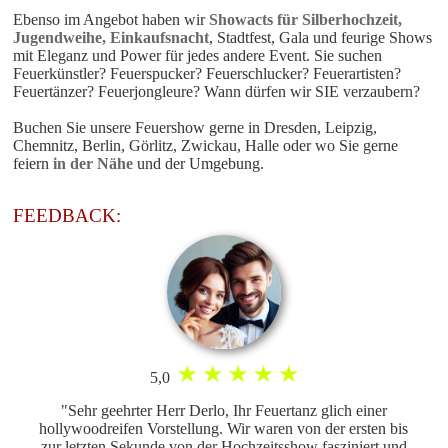
Ebenso im Angebot haben wir
Showacts für Silberhochzeit,
Jugendweihe, Einkaufsnacht
, Stadtfest, Gala und feurige Shows
mit Eleganz und Power für jedes andere Event. Sie suchen
Feuerkünstler? Feuerspucker? Feuerschlucker? Feuerartisten?
Feuertänzer? Feuerjongleure? Wann dürfen wir SIE verzaubern?
Buchen Sie unsere
Feuershow
gerne in Dresden, Leipzig,
Chemnitz, Berlin, Görlitz, Zwickau, Halle oder wo Sie gerne
feiern
in der Nähe
und der Umgebung.
FEEDBACK:
5,0
"Sehr geehrter Herr Derlo, Ihr Feuertanz glich einer
hollywoodreifen Vorstellung. Wir waren von der ersten bis
zur letzten Sekunde von der Hochzeitsshow fasziniert und