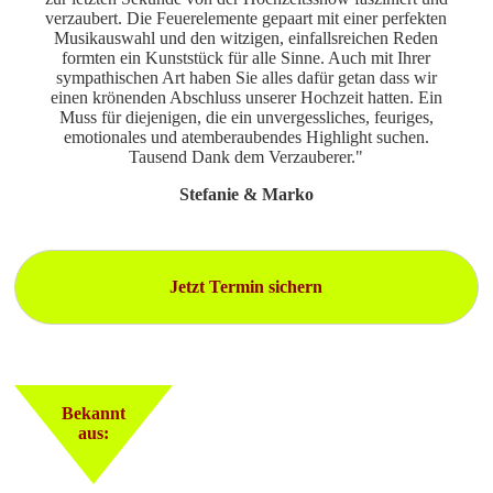
verzaubert. Die Feuerelemente gepaart mit einer perfekten
Musikauswahl und den witzigen, einfallsreichen Reden
formten ein Kunststück für alle Sinne. Auch mit Ihrer
sympathischen Art haben Sie alles dafür getan dass wir
einen krönenden Abschluss unserer Hochzeit hatten. Ein
Muss für diejenigen, die ein unvergessliches, feuriges,
emotionales und atemberaubendes Highlight suchen.
Tausend Dank dem Verzauberer."
Stefanie & Marko
Jetzt Termin sichern
Bekannt
aus: