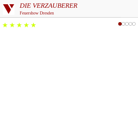
DIE VERZAUBERER
Feuershow Dresden
5/5
basierend auf
über 187
Bewertungen