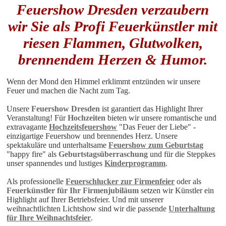
Feuershow Dresden verzaubern
wir Sie als Profi Feuerkünstler mit
riesen Flammen, Glutwolken,
brennendem Herzen & Humor.
Wenn der Mond den Himmel erklimmt entzünden wir unsere
Feuer und machen die Nacht zum Tag.
Unsere
Feuershow Dresden
ist garantiert das Highlight Ihrer
Veranstaltung! Für
Hochzeiten
bieten wir unsere romantische und
extravagante
Hochzeitsfeuershow
"Das Feuer der Liebe" -
einzigartige Feuershow und brennendes Herz. Unsere
spektakuläre und unterhaltsame
Feuershow zum Geburtstag
"happy fire" als
Geburtstagsüberraschung
und für die Steppkes
unser spannendes und lustiges
Kinderprogramm
.
Als professionelle
Feuerschlucker zur Firmenfeier
oder als
Feuerkünstler für Ihr Firmenjubiläum
setzen wir Künstler ein
Highlight auf Ihrer Betriebsfeier. Und mit unserer
weihnachtlichten Lichtshow sind wir die passende
Unterhaltung
für Ihre Weihnachtsfeier
.