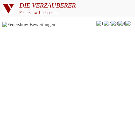
DIE VERZAUBERER
Feuershow Luebbenau
5/5
basierend auf
über 187
Bewertungen