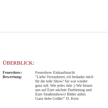
ÜBERBLICK:
Feuershow:
Feuershow Einkaufsnacht
Bewertung:
"Liebe Verzauberer, ich bedanke mich
für die tolle Show! Sie war wieder
ganz toll. Wie jedes Jahr ;) Wir freuen
uns auf Eure nächste Darbietung und
Eure Straßenshows! Bilder anbei.
Ganz liebe Grüße!" D. Kern