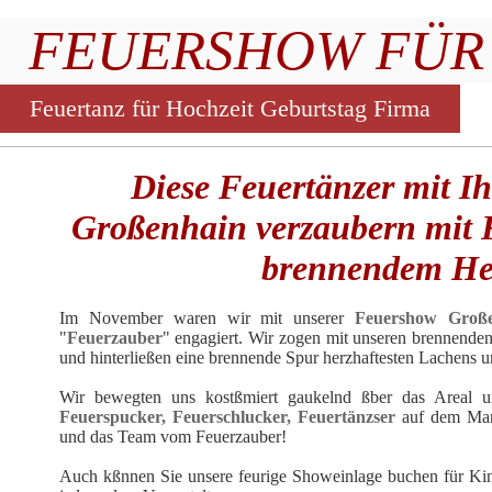
FEUERSHOW FÜR 
Feuertanz für Hochzeit Geburtstag Firma
Diese Feuertänzer mit Ih
Großenhain verzaubern mit F
brennendem He
Im November waren wir mit unserer
Feuershow Groß
"
Feuerzauber
" engagiert. Wir zogen mit unseren brennenden
und hinterließen eine brennende Spur herzhaftesten Lachens 
Wir bewegten uns kostßmiert gaukelnd ßber das Areal un
Feuerspucker, Feuerschlucker, Feuertänzser
auf dem Mark
und das Team vom Feuerzauber!
Auch kßnnen Sie unsere feurige Showeinlage buchen für
Kin