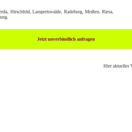
erda, Hirschfeld, Lampertswalde, Radeburg, Meißen, Riesa,
ung.
Jetzt unverbindlich anfragen
Hier aktuelles