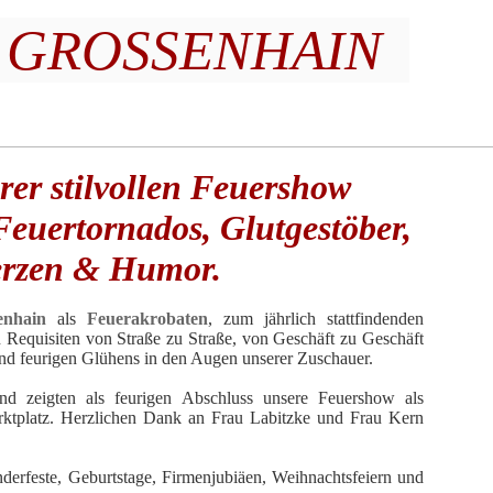
GROSSENHAIN
rer stilvollen Feuershow
euertornados, Glutgestöber,
rzen & Humor.
enhain
als
Feuerakrobaten
, zum jährlich stattfindenden
 Requisiten von Straße zu Straße, von Geschäft zu Geschäft
und feurigen Glühens in den Augen unserer Zuschauer.
d zeigten als feurigen Abschluss unsere Feuershow als
tplatz. Herzlichen Dank an Frau Labitzke und Frau Kern
derfeste
,
Geburtstage
,
Firmenjubiäen
,
Weihnachtsfeiern
und