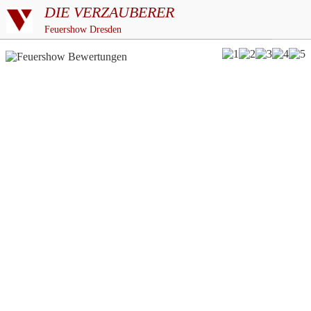
DIE VERZAUBERER
Feuershow Dresden
5/5
basierend auf
über 187
Bewertungen