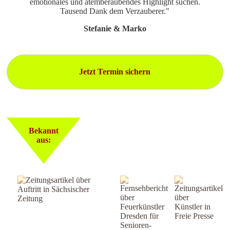
emotionales und atemberaubendes Highlight suchen.
Tausend Dank dem Verzauberer."
Stefanie & Marko
Jetzt Termin sichern
Bekannt
aus: