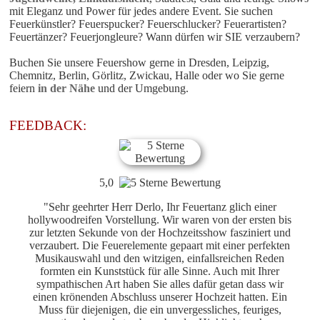
mit Eleganz und Power für jedes andere Event. Sie suchen
Feuerkünstler? Feuerspucker? Feuerschlucker? Feuerartisten?
Feuertänzer? Feuerjongleure? Wann dürfen wir SIE verzaubern?
Buchen Sie unsere
Feuershow
gerne in Dresden, Leipzig,
Chemnitz, Berlin, Görlitz, Zwickau, Halle oder wo Sie gerne
feiern
in der Nähe
und der Umgebung.
FEEDBACK:
5,0
"Sehr geehrter Herr Derlo, Ihr Feuertanz glich einer
hollywoodreifen Vorstellung. Wir waren von der ersten bis
zur letzten Sekunde von der Hochzeitsshow fasziniert und
verzaubert. Die Feuerelemente gepaart mit einer perfekten
Musikauswahl und den witzigen, einfallsreichen Reden
formten ein Kunststück für alle Sinne. Auch mit Ihrer
sympathischen Art haben Sie alles dafür getan dass wir
einen krönenden Abschluss unserer Hochzeit hatten. Ein
Muss für diejenigen, die ein unvergessliches, feuriges,